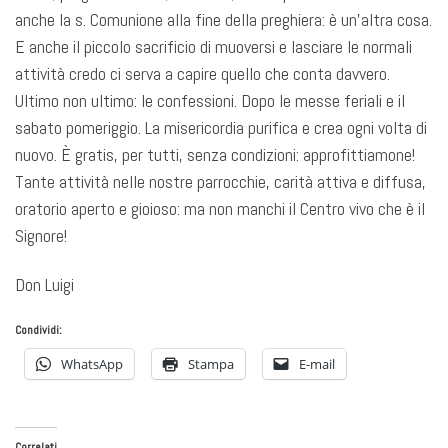
anche la s. Comunione alla fine della preghiera: è un’altra cosa.
E anche il piccolo sacrificio di muoversi e lasciare le normali
attività credo ci serva a capire quello che conta davvero.
Ultimo non ultimo: le confessioni. Dopo le messe feriali e il
sabato pomeriggio. La misericordia purifica e crea ogni volta di
nuovo. È gratis, per tutti, senza condizioni: approfittiamone!
Tante attività nelle nostre parrocchie, carità attiva e diffusa,
oratorio aperto e gioioso: ma non manchi il Centro vivo che è il
Signore!
Don Luigi
Condividi:
WhatsApp
Stampa
E-mail
Correlati