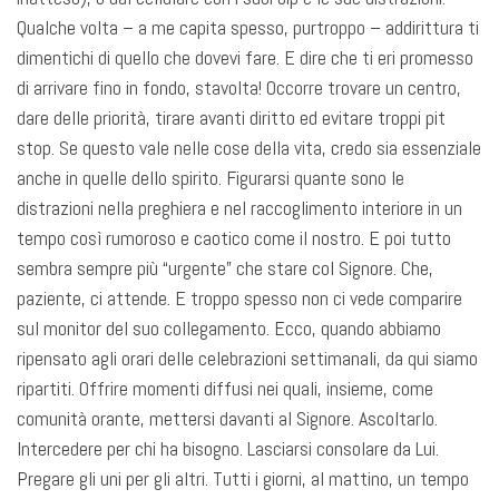
Qualche volta – a me capita spesso, purtroppo – addirittura ti
dimentichi di quello che dovevi fare. E dire che ti eri promesso
di arrivare fino in fondo, stavolta! Occorre trovare un centro,
dare delle priorità, tirare avanti diritto ed evitare troppi pit
stop. Se questo vale nelle cose della vita, credo sia essenziale
anche in quelle dello spirito. Figurarsi quante sono le
distrazioni nella preghiera e nel raccoglimento interiore in un
tempo così rumoroso e caotico come il nostro. E poi tutto
sembra sempre più “urgente” che stare col Signore. Che,
paziente, ci attende. E troppo spesso non ci vede comparire
sul monitor del suo collegamento. Ecco, quando abbiamo
ripensato agli orari delle celebrazioni settimanali, da qui siamo
ripartiti. Offrire momenti diffusi nei quali, insieme, come
comunità orante, mettersi davanti al Signore. Ascoltarlo.
Intercedere per chi ha bisogno. Lasciarsi consolare da Lui.
Pregare gli uni per gli altri. Tutti i giorni, al mattino, un tempo