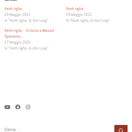
Venti righe …
Venti righe …
29 Maggio 2021
29 Maggio 2021
In "Venti righe, di don Luigi"
In "Venti righe, di don Luigi"
Venti righe… Si torna a Messa!
Speriamo…
17 Maggio 2020
In "Venti righe, di don Luigi"
CERCA
Ce