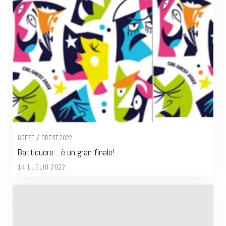
/
GREST
GREST 2022
Batticuore… è un gran finale!
14 LUGLIO 2022