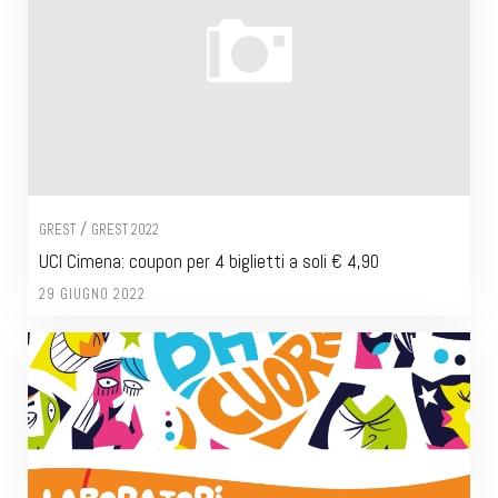
/
GREST
GREST 2022
UCI Cimena: coupon per 4 biglietti a soli € 4,90
29 GIUGNO 2022