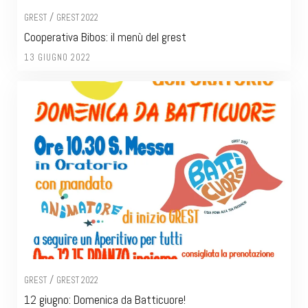
/
GREST
GREST 2022
Cooperativa Bibos: il menù del grest
13 GIUGNO 2022
/
GREST
GREST 2022
12 giugno: Domenica da Batticuore!