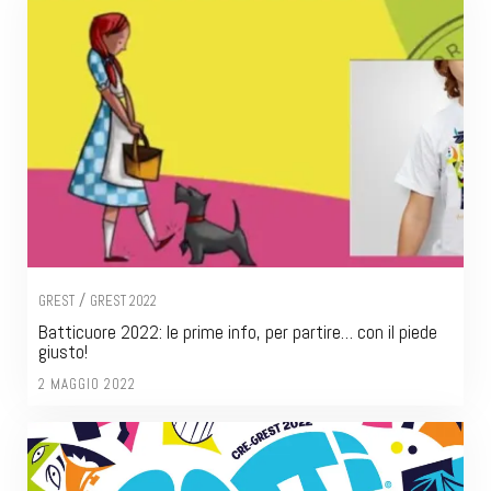
/
GREST
GREST 2022
Batticuore 2022: le prime info, per partire… con il piede
giusto!
2 MAGGIO 2022