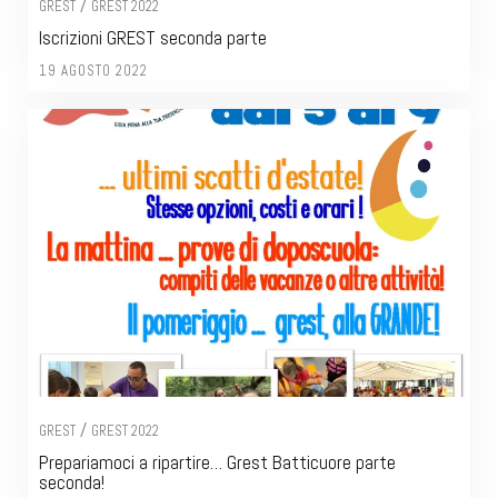
/
GREST
GREST 2022
Iscrizioni GREST seconda parte
19 AGOSTO 2022
/
GREST
GREST 2022
Prepariamoci a ripartire… Grest Batticuore parte
seconda!