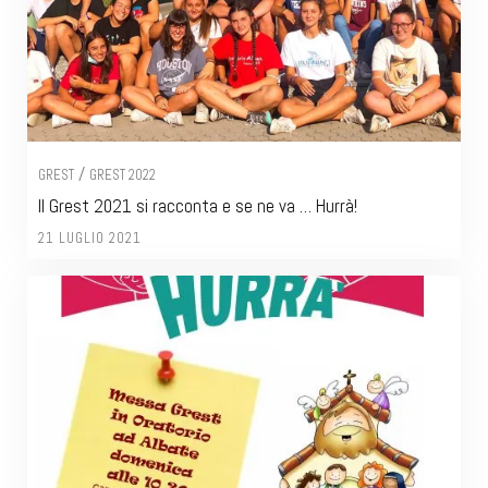
/
GREST
GREST 2022
Il Grest 2021 si racconta e se ne va … Hurrà!
21 LUGLIO 2021