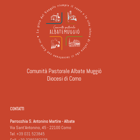
Comunità Pastorale Albate Muggiò
Diocesi di Como
CONTATTI
Parrocchia S. Antonino Martire - Albate
Via Sant'Antonino, 45 - 22100 Como
Tel.
+39 031 523845