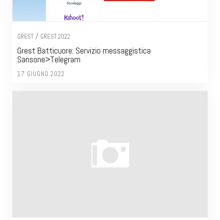
/
GREST
GREST 2022
Grest Batticuore: Servizio messaggistica
Sansone>Telegram
17 GIUGNO 2022