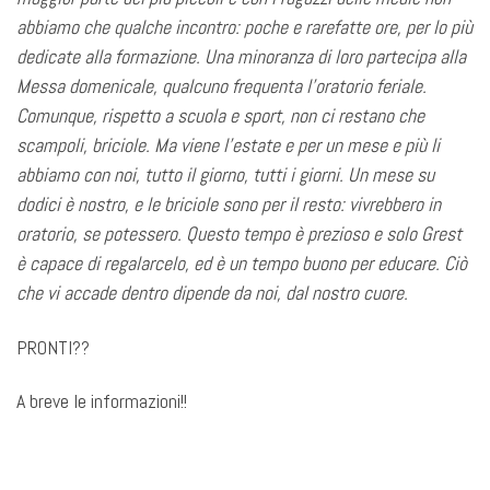
abbiamo che qualche incontro: poche e rarefatte ore, per lo più
dedicate alla formazione. Una minoranza di loro partecipa alla
Messa domenicale, qualcuno frequenta l’oratorio feriale.
Comunque, rispetto a scuola e sport, non ci restano che
scampoli, briciole. Ma viene l’estate e per un mese e più li
abbiamo con noi, tutto il giorno, tutti i giorni. Un mese su
dodici è nostro, e le briciole sono per il resto: vivrebbero in
oratorio, se potessero. Questo tempo
è prezioso e solo Grest
è capace di regalarcelo, ed è un tempo buono per educare.
Ciò
che vi accade dentro dipende da noi, dal nostro cuore.
PRONTI??
A breve le informazioni!!