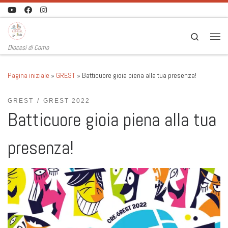
Passa al contenuto
Search
Men
Diocesi di Como
Pagina iniziale
»
GREST
»
Batticuore gioia piena alla tua presenza!
GREST
GREST 2022
Batticuore gioia piena alla tua
presenza!