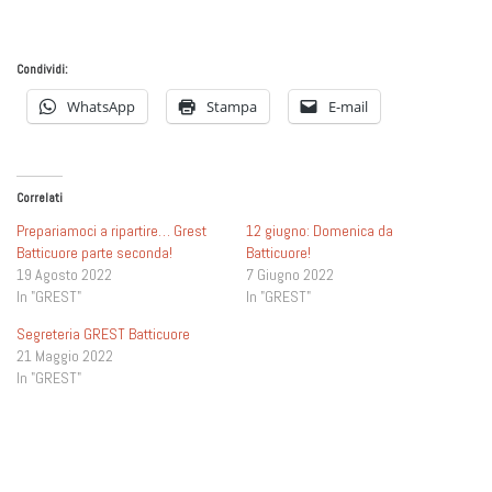
Condividi:
WhatsApp
Stampa
E-mail
Correlati
Prepariamoci a ripartire… Grest
12 giugno: Domenica da
Batticuore parte seconda!
Batticuore!
19 Agosto 2022
7 Giugno 2022
In "GREST"
In "GREST"
Segreteria GREST Batticuore
21 Maggio 2022
In "GREST"