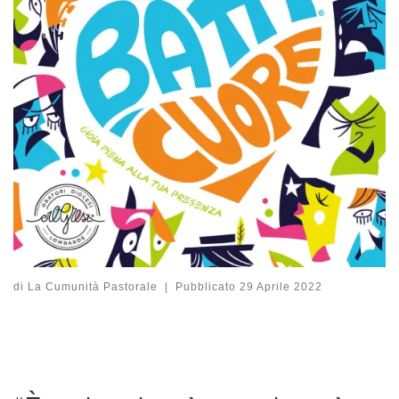
di
La Cumunità Pastorale
|
Pubblicato
29 Aprile 2022