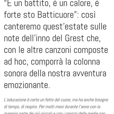
“È un battito, è un calore, è
forte sto Batticuore”: così
canteremo quest’estate sulle
note dell’inno del Grest che,
con le altre canzoni composte
ad hoc, comporrà la colonna
sonora della nostra avventura
emozionante.
L’educazione è certo un fatto del cuore, ma ha anche bisogno
di tempo, di respiro. Per molti mesi durante l’anno con la
maggior parte dei più piccoli e con i ragazzi delle medie non