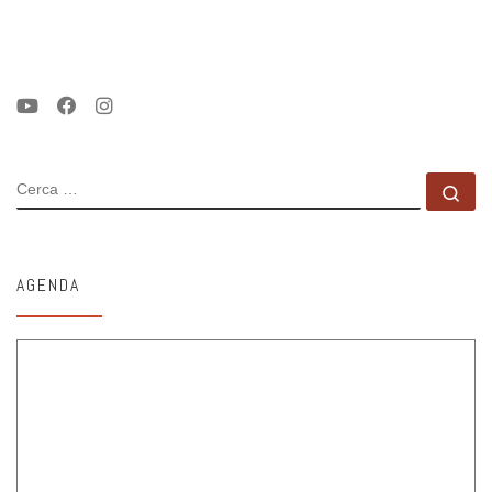
CERCA
Ce
AGENDA