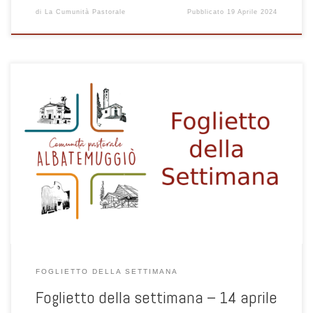
di
La Cumunità Pastorale
Pubblicato
19 Aprile 2024
FOGLIETTO DELLA SETTIMANA
Foglietto della settimana – 14 aprile