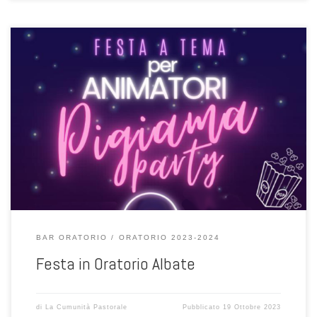
4 novembre 2023
BAR ORATORIO
ORATORIO 2023-2024
Festa in Oratorio Albate
di
La Cumunità Pastorale
Pubblicato
19 Ottobre 2023