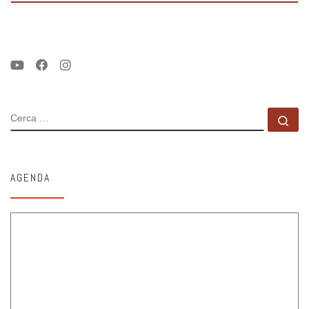
CERCA
Ce
AGENDA