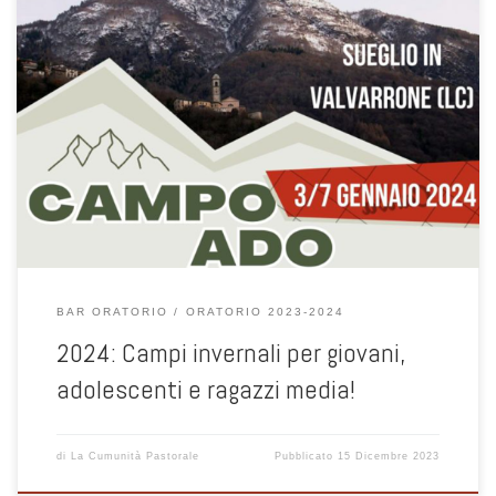
3 / 7 gennaio 2024 Sueglio in Valvarrone (LC)
BAR ORATORIO
ORATORIO 2023-2024
2024: Campi invernali per giovani,
adolescenti e ragazzi media!
di
La Cumunità Pastorale
Pubblicato
15 Dicembre 2023