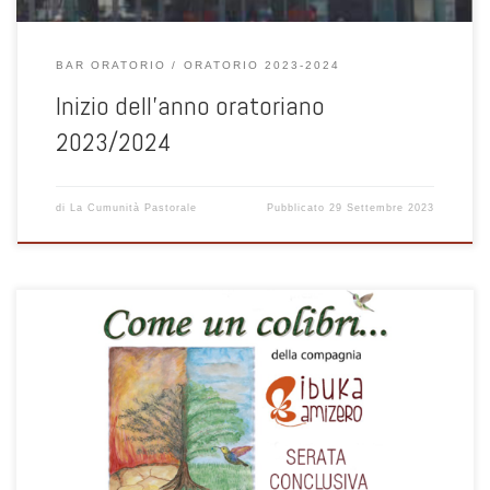
BAR ORATORIO
ORATORIO 2023-2024
Inizio dell’anno oratoriano
2023/2024
di
La Cumunità Pastorale
Pubblicato
29 Settembre 2023
Venerdì 8 settembre ore 21:00 in Sala della Comunità ad Albate.
Aperto a tutti !