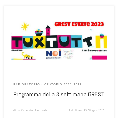
BAR ORATORIO
ORATORIO 2022-2023
Programma della 3 settimana GREST
di
La Cumunità Pastorale
Pubblicato
25 Giugno 2023