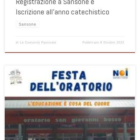
Registrazione a Sansone e
Iscrizione all’anno catechistico
Sansone
di
La Cumunità Pastorale
Pubblicato
8 Ottobre 2023
Domenica 1 ottobre 2023