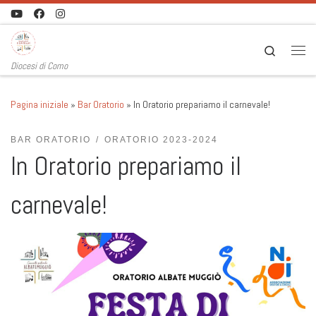
Passa al contenuto
Search
Men
Diocesi di Como
Pagina iniziale
»
Bar Oratorio
»
In Oratorio prepariamo il carnevale!
BAR ORATORIO
ORATORIO 2023-2024
In Oratorio prepariamo il
carnevale!