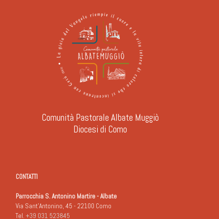
Comunità Pastorale Albate Muggiò
Diocesi di Como
CONTATTI
Parrocchia S. Antonino Martire - Albate
Via Sant'Antonino, 45 - 22100 Como
Tel.
+39 031 523845