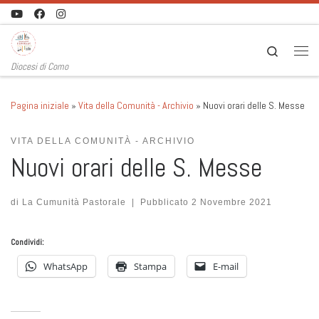
Passa al contenuto
Search
Men
Diocesi di Como
Pagina iniziale
»
Vita della Comunità - Archivio
»
Nuovi orari delle S. Messe
VITA DELLA COMUNITÀ - ARCHIVIO
Nuovi orari delle S. Messe
di
La Cumunità Pastorale
|
Pubblicato
2 Novembre 2021
Condividi:
WhatsApp
Stampa
E-mail