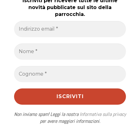
Iscriviti per ricevere tutte le ultime
novità pubblicate sul sito della
parrocchia.
Non inviamo spam! Leggi la nostra
Informativa sulla privacy
per avere maggiori informazioni.