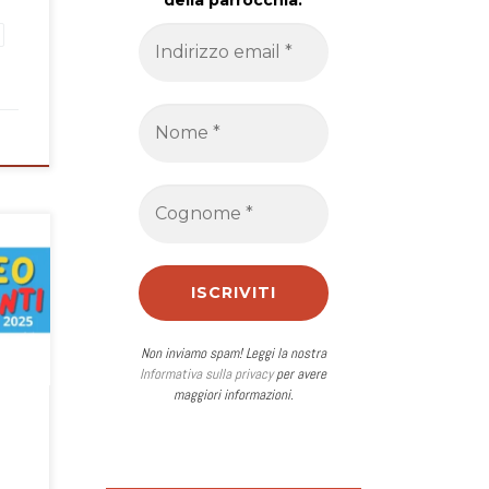
della parrocchia.
le
Non inviamo spam! Leggi la nostra
Informativa sulla privacy
per avere
maggiori informazioni.