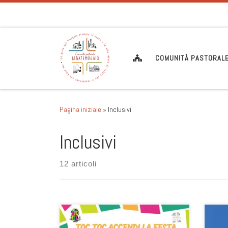
Passa al contenuto
COMUNITÀ PASTORAL
Pagina iniziale
»
Inclusivi
Inclusivi
12 articoli