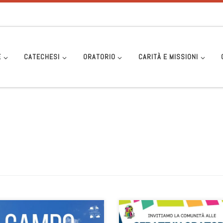
E
CATECHESI
ORATORIO
CARITÀ E MISSIONI