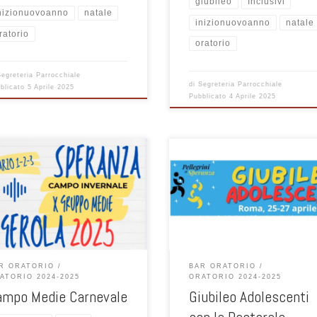
giubileo
Inclusivi
nizionuovoanno
natale
inizionuovoanno
natale
ratorio
oratorio
Segreteria Parrocchiale
di
Segreteria Parrocchiale
blicato
5 Aprile 2025
Pubblicato
4 Aprile 2025
Roma, 25-27 aprile 2025 – Aperte 
opo cena per stare insieme e
iscrizioni su Sansone: entro il
ggiare il Natale. Sono inviati tutti
15/1/2025,con versamento
dolescenti ! vi aspettiamo!
dell’acconto, come richiesto dalla
Pastorale Giovanile.
R ORATORIO
BAR ORATORIO
ATORIO 2024-2025
ORATORIO 2024-2025
ampo Medie Carnevale
Giubileo Adolescenti