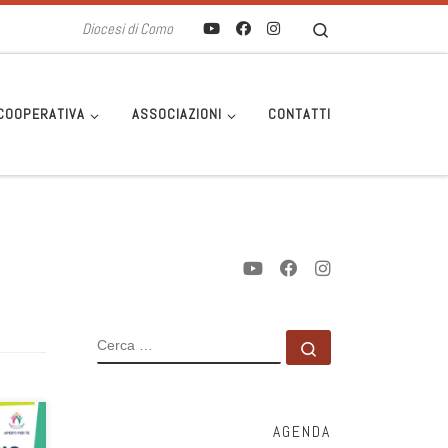
Search
Diocesi di Como
COOPERATIVA
ASSOCIAZIONI
CONTATTI
CERCA
Cerca …
AGENDA