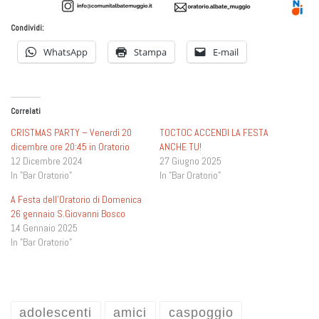
Condividi:
WhatsApp
Stampa
E-mail
Correlati
CRISTMAS PARTY – Venerdì 20
TOCTOC ACCENDI LA FESTA
dicembre ore 20:45 in Oratorio
ANCHE TU!
12 Dicembre 2024
27 Giugno 2025
In "Bar Oratorio"
In "Bar Oratorio"
A Festa dell’Oratorio di Domenica
26 gennaio S.Giovanni Bosco
14 Gennaio 2025
In "Bar Oratorio"
adolescenti
amici
caspoggio