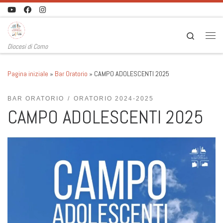
Passa al contenuto
Search
Men
Diocesi di Como
Pagina iniziale
»
Bar Oratorio
»
CAMPO ADOLESCENTI 2025
BAR ORATORIO
ORATORIO 2024-2025
CAMPO ADOLESCENTI 2025