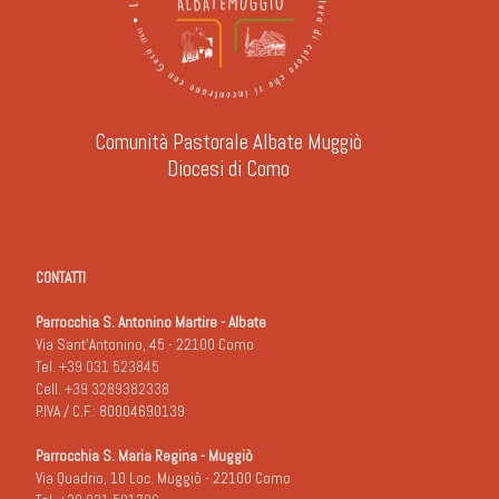
Comunità Pastorale Albate Muggiò
Diocesi di Como
CONTATTI
Parrocchia S. Antonino Martire - Albate
Via Sant'Antonino, 45 - 22100 Como
Tel.
+39 031 523845
Cell.
+39 3289382338
P.IVA / C.F.: 80004690139
Parrocchia S. Maria Regina - Muggiò
Via Quadrio, 10 Loc. Muggiò - 22100 Como