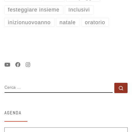
festeggiare insieme
Inclusivi
inizionuovoanno
natale
oratorio
CERCA
Ce
AGENDA