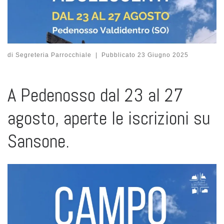
di
Segreteria Parrocchiale
|
Pubblicato
23 Giugno 2025
A Pedenosso dal 23 al 27
agosto, aperte le iscrizioni su
Sansone.