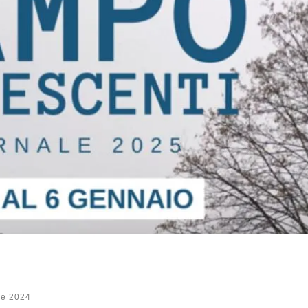
re 2024