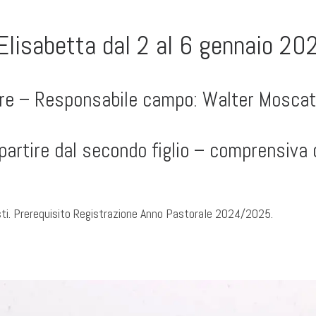
lisabetta dal 2 al 6 gennaio 20
ore – Responsabile campo: Walter Moscate
artire dal secondo figlio – comprensiva 
sti. Prerequisito Registrazione Anno Pastorale 2024/2025.
–