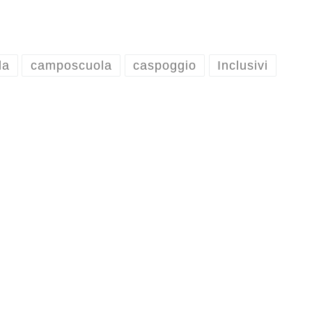
la
camposcuola
caspoggio
Inclusivi