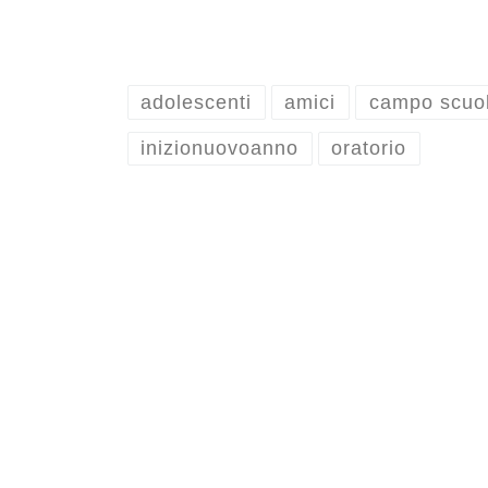
adolescenti
amici
campo scuo
inizionuovoanno
oratorio