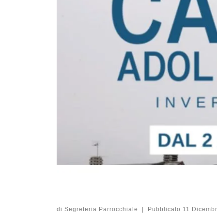
di
Segreteria Parrocchiale
|
Pubblicato
11 Dicemb