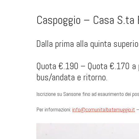
Caspoggio – Casa S.ta E
Dalla prima alla quinta superi
Quota €.190 – Quota €.170 a p
bus/andata e ritorno.
Iscrizione su Sansone fino ad esaurimento dei po
Per informazioni:
info@comunitalbatemuggio.it