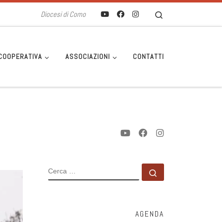
Search
Diocesi di Como
COOPERATIVA
ASSOCIAZIONI
CONTATTI
CERCA
Cerca …
AGENDA