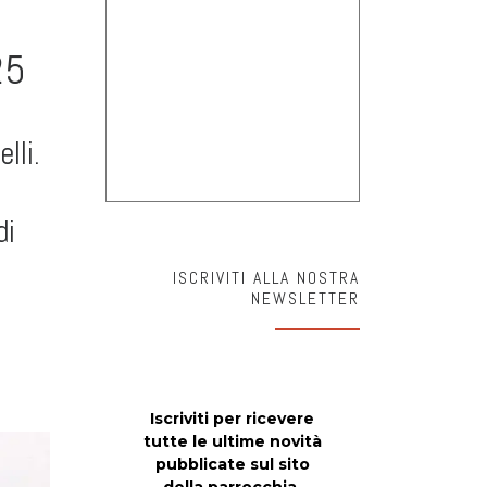
25
lli.
di
ISCRIVITI ALLA NOSTRA
NEWSLETTER
Iscriviti per ricevere
tutte le ultime novità
pubblicate sul sito