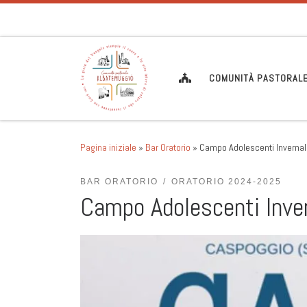
Passa al contenuto
COMUNITÀ PASTORAL
Pagina iniziale
»
Bar Oratorio
»
Campo Adolescenti Invernal
BAR ORATORIO
ORATORIO 2024-2025
Campo Adolescenti Inve