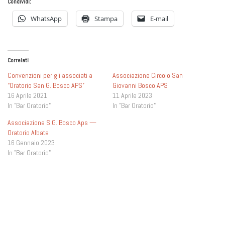
Condividi:
WhatsApp
Stampa
E-mail
Correlati
Convenzioni per gli associati a
Associazione Circolo San
“Oratorio San G. Bosco APS”
Giovanni Bosco APS
16 Aprile 2021
11 Aprile 2023
In "Bar Oratorio"
In "Bar Oratorio"
Associazione S.G. Bosco Aps —
Oratorio Albate
16 Gennaio 2023
In "Bar Oratorio"