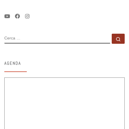
CERCA
Ce
AGENDA