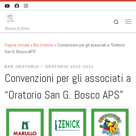
Passa al contenuto
Search
Men
Diocesi di Como
Pagina iniziale
»
Bar Oratorio
»
Convenzioni per gli associati a “Oratorio
San G. Bosco APS”
BAR ORATORIO
ORATORIO 2020-2021
Convenzioni per gli associati a
“Oratorio San G. Bosco APS”