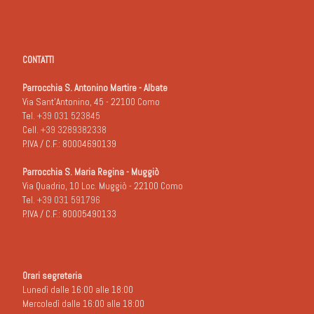
CONTATTI
Parrocchia S. Antonino Martire - Albate
Via Sant'Antonino, 45 - 22100 Como
Tel.
+39 031 523845
Cell.
+39 3289382338
P.IVA / C.F.: 80004690139
Parrocchia S. Maria Regina - Muggiò
Via Quadrio, 10 Loc. Muggiò - 22100 Como
Tel.
+39 031 591796
P.IVA / C.F.: 80005490133
Orari segreteria
Lunedì dalle 16:00 alle 18:00
Mercoledì dalle 16:00 alle 18:00