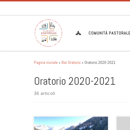
Passa al contenuto
COMUNITÀ PASTORAL
Pagina iniziale
»
Bar Oratorio
»
Oratorio 2020-2021
Oratorio 2020-2021
36 articoli
dome