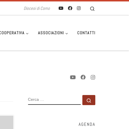
Search
Diocesi di Como
COOPERATIVA
ASSOCIAZIONI
CONTATTI
CERCA
Cerca …
O SU
AGENDA