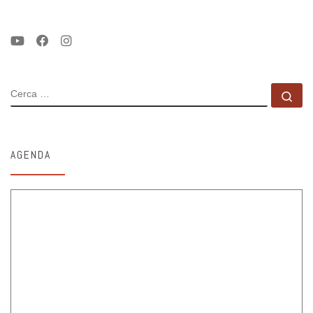
CERCA
Ce
AGENDA