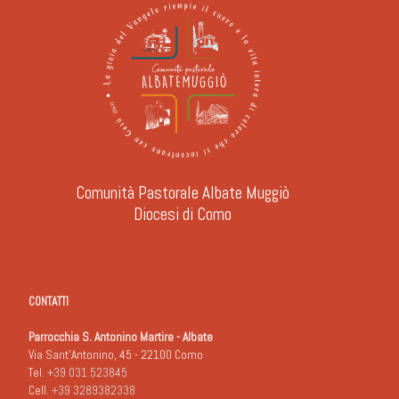
Comunità Pastorale Albate Muggiò
Diocesi di Como
CONTATTI
Parrocchia S. Antonino Martire - Albate
Via Sant'Antonino, 45 - 22100 Como
Tel.
+39 031 523845
Cell.
+39 3289382338