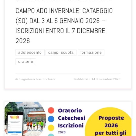
CAMPO ADO INVERNALE: CATAEGGIO
(SO) DAL 3 AL 6 GENNAIO 2026 –
ISCRIZIONI ENTRO IL 7 DICEMBRE
2026
adolescento
campi scuola
formazione
oratorio
di
Segreteria Parrocchiale
Pubblicato
14 Novembre 2025