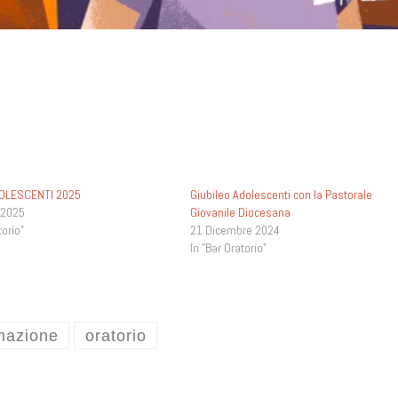
OLESCENTI 2025
Giubileo Adolescenti con la Pastorale
 2025
Giovanile Diocesana
torio"
21 Dicembre 2024
In "Bar Oratorio"
mazione
oratorio