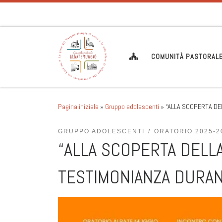
Passa al contenuto
COMUNITÀ PASTORAL
Pagina iniziale
»
Gruppo adolescenti
»
“ALLA SCOPERTA DE
GRUPPO ADOLESCENTI
ORATORIO 2025-2
“ALLA SCOPERTA DELL
TESTIMONIANZA DURAN