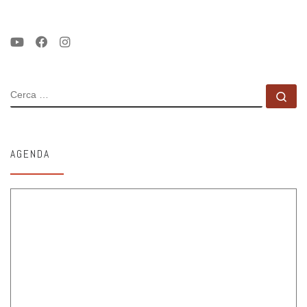
CERCA
Ce
AGENDA