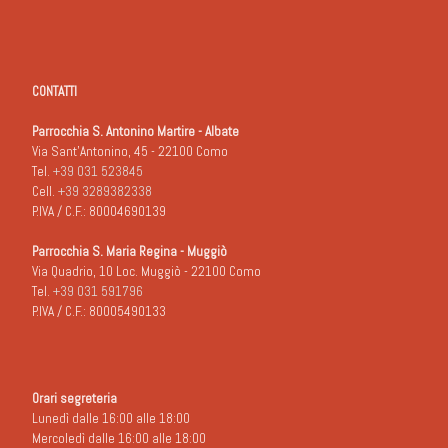
CONTATTI
Parrocchia S. Antonino Martire - Albate
Via Sant'Antonino, 45 - 22100 Como
Tel.
+39 031 523845
Cell.
+39 3289382338
P.IVA / C.F.: 80004690139
Parrocchia S. Maria Regina - Muggiò
Via Quadrio, 10 Loc. Muggiò - 22100 Como
Tel.
+39 031 591796
P.IVA / C.F.: 80005490133
Orari segreteria
Lunedì dalle 16:00 alle 18:00
Mercoledì dalle 16:00 alle 18:00