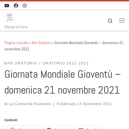
Passa al contenuto
Search
Men
Diocesi di Como
Pagina iniziale
»
Bar Oratorio
»
Giornata Mondiale Gioventù – domenica 21
novembre 2021
BAR ORATORIO
ORATORIO 2021-2022
Giornata Mondiale Gioventù –
domenica 21 novembre 2021
di
La Cumunità Pastorale
|
Pubblicato
15 Novembre 2021
Condividi: