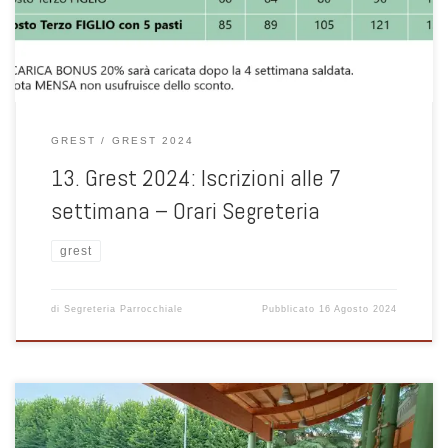
con le FAQ. Orari Segreteria Lunedì […]
GREST
GREST 2024
13. Grest 2024: Iscrizioni alle 7
settimana – Orari Segreteria
grest
di
Segreteria Parrocchiale
Pubblicato
16 Agosto 2024