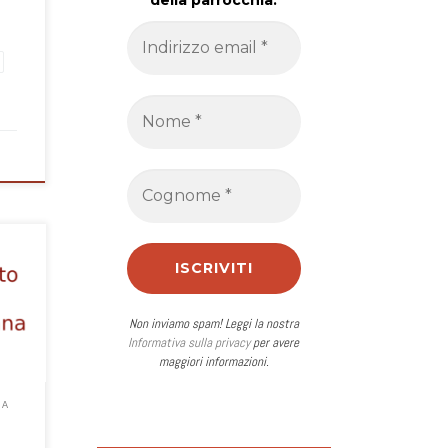
della parrocchia.
Non inviamo spam! Leggi la nostra
Informativa sulla privacy
per avere
maggiori informazioni.
NA