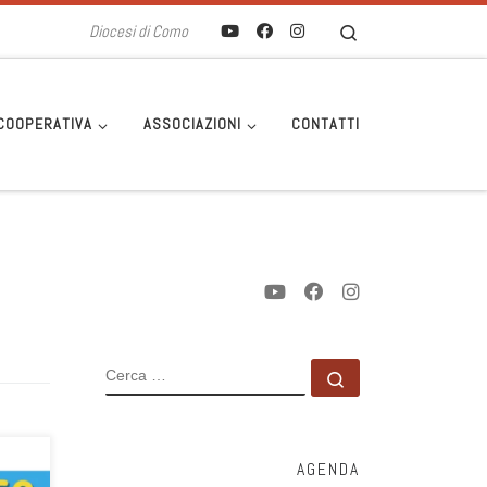
Search
Diocesi di Como
COOPERATIVA
ASSOCIAZIONI
CONTATTI
CERCA
Cerca …
AGENDA
le