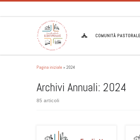
Passa al contenuto
COMUNITÀ PASTORAL
Pagina iniziale
»
2024
Archivi Annuali:
2024
85 articoli