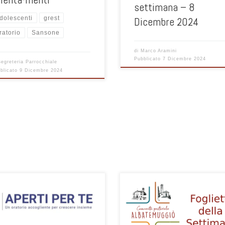
settimana – 8
dolescenti
grest
Dicembre 2024
ratorio
Sansone
di
Marco Aramini
Pubblicato
7 Dicembre 2024
Segreteria Parrocchiale
blicato
9 Dicembre 2024
 per la registrazione alla
taforma SANSONE per le attività
nizzate in Oratorio Albate Muggio