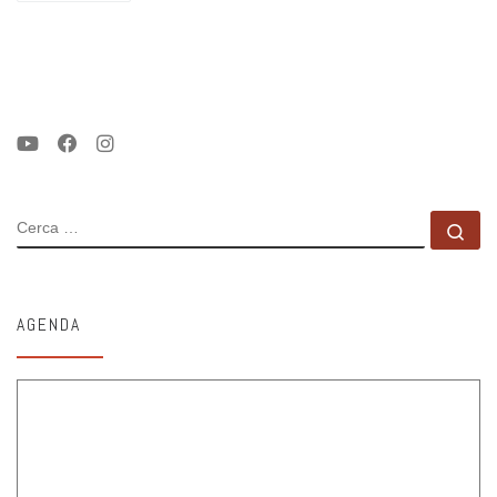
CERCA
Ce
AGENDA