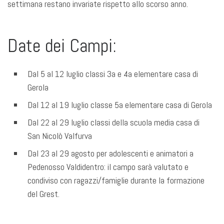
settimana restano invariate rispetto allo scorso anno.
Date dei Campi:
Dal 5 al 12 luglio classi 3a e 4a elementare casa di
Gerola
Dal 12 al 19 luglio classe 5a elementare casa di Gerola
Dal 22 al 29 luglio classi della scuola media casa di
San Nicolò Valfurva
Dal 23 al 29 agosto per adolescenti e animatori a
Pedenosso Valdidentro: il campo sarà valutato e
condiviso con ragazzi/famiglie durante la formazione
del Grest.