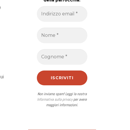
della parrocchia.
e
ui
Non inviamo spam! Leggi la nostra
Informativa sulla privacy
per avere
maggiori informazioni.