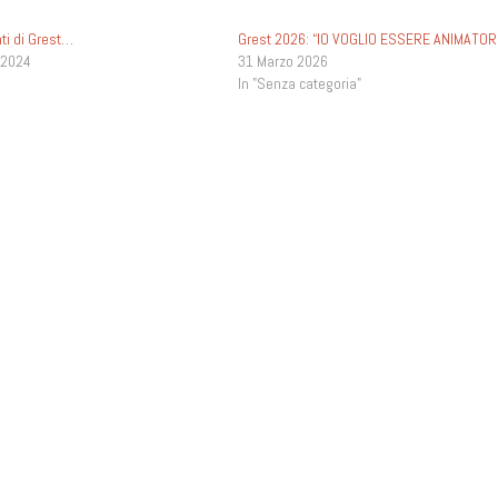
ti di Grest…
Grest 2026: “IO VOGLIO ESSERE ANIMATOR
 2024
31 Marzo 2026
"
In "Senza categoria"