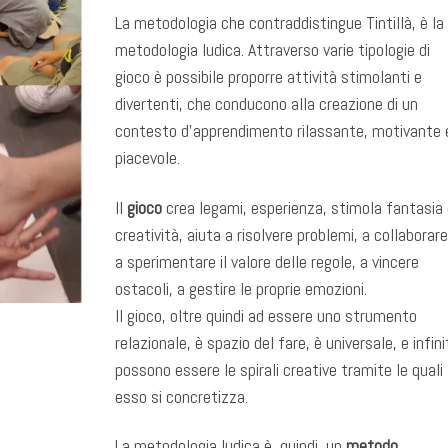
La metodologia che contraddistingue Tintillà, è la
metodologia ludica. Attraverso varie tipologie di
gioco è possibile proporre attività stimolanti e
divertenti, che conducono alla creazione di un
contesto d’apprendimento rilassante, motivante 
piacevole.
Il
gioco
crea legami, esperienza, stimola fantasia 
creatività, aiuta a risolvere problemi, a collaborare
a sperimentare il valore delle regole, a vincere
ostacoli, a gestire le proprie emozioni.
Il gioco, oltre quindi ad essere uno strumento
relazionale, è spazio del fare, è universale, e infini
possono essere le spirali creative tramite le quali
esso si concretizza.
La metodologia ludica è, quindi, un
metodo