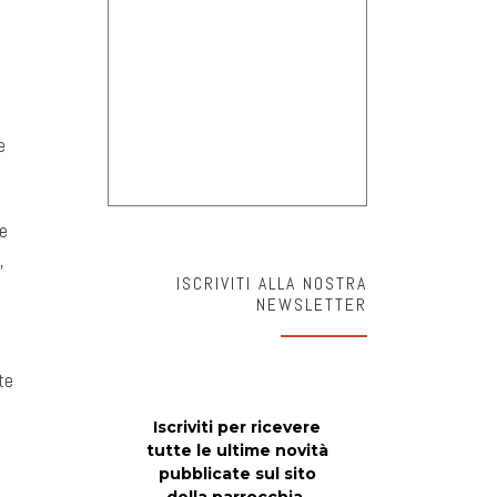
e
e
,
ISCRIVITI ALLA NOSTRA
NEWSLETTER
te
Iscriviti per ricevere
tutte le ultime novità
pubblicate sul sito