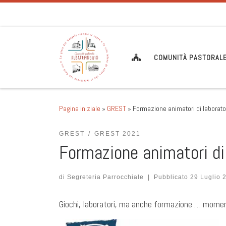
Passa al contenuto
COMUNITÀ PASTORAL
Pagina iniziale
»
GREST
»
Formazione animatori di laborato
GREST
GREST 2021
Formazione animatori di 
di
Segreteria Parrocchiale
|
Pubblicato
29 Luglio 
Giochi, laboratori, ma anche formazione … momenti