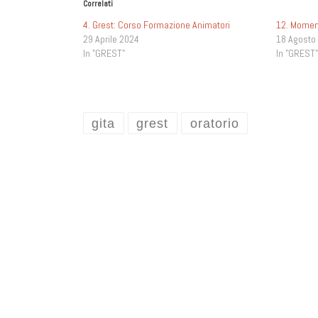
Correlati
4. Grest: Corso Formazione Animatori
12. Momen
29 Aprile 2024
18 Agosto
In "GREST"
In "GREST
gita
grest
oratorio