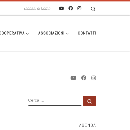
Search
Diocesi di Como
COOPERATIVA
ASSOCIAZIONI
CONTATTI
CERCA
Cerca …
AGENDA