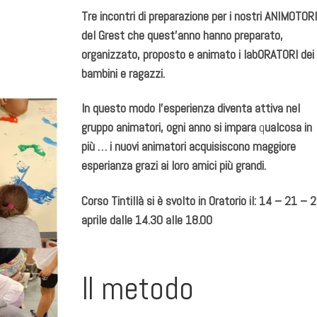
Tre incontri di preparazione per i nostri ANIMOTORI
del Grest che quest’anno hanno preparato,
organizzato, proposto e animato i labORATORI dei
bambini e ragazzi.
In questo modo l’esperienza diventa attiva nel
gruppo animatori, ogni anno si impara
q
ualcosa in
più … i nuovi animatori acquisiscono maggiore
esperianza grazi ai loro amici più grandi.
Corso Tintillà si è svolto in Oratorio il: 14 – 21 – 
aprile dalle 14.30 alle 18.00
Il metodo