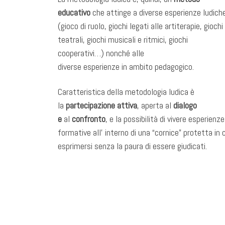
educativo
che attinge a diverse esperienze ludich
(gioco di ruolo, giochi legati alle artiterapie, giochi
teatrali, giochi musicali e ritmici, giochi
cooperativi…) nonché alle
diverse esperienze in ambito pedagogico.
Caratteristica della metodologia ludica è
la
partecipazione attiva
, aperta al
dialogo
e
al
confronto
, e la possibilità di vivere esperienze
formative all’ interno di una “cornice” protetta in c
esprimersi senza la paura di essere giudicati.