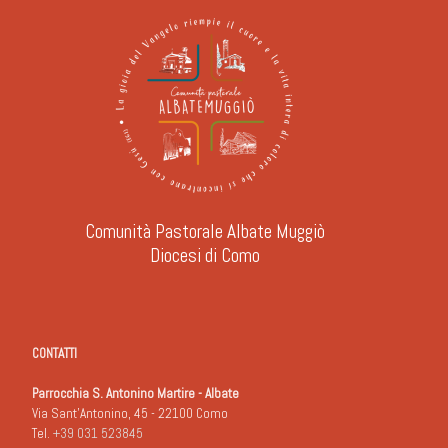
Comunità Pastorale Albate Muggiò
Diocesi di Como
CONTATTI
Parrocchia S. Antonino Martire - Albate
Via Sant'Antonino, 45 - 22100 Como
Tel.
+39 031 523845