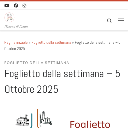
Passa al contenuto
Search
Men
Diocesi di Como
Pagina iniziale
»
Foglietto della settimana
»
Foglietto della settimana – 5
Ottobre 2025
FOGLIETTO DELLA SETTIMANA
Foglietto della settimana – 5
Ottobre 2025