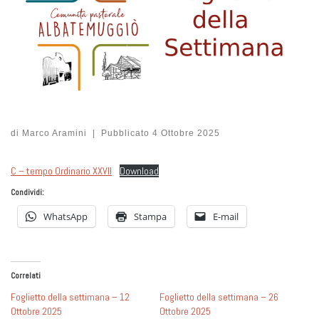
di
Marco Aramini
|
Pubblicato
4 Ottobre 2025
C – tempo Ordinario XXVII
Download
Condividi:
WhatsApp
Stampa
E-mail
Correlati
Foglietto della settimana – 12
Foglietto della settimana – 26
Ottobre 2025
Ottobre 2025