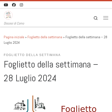
Passa al contenuto
Search
Men
Diocesi di Como
Pagina iniziale
»
Foglietto della settimana
»
Foglietto della settimana – 28
Luglio 2024
FOGLIETTO DELLA SETTIMANA
Foglietto della settimana –
28 Luglio 2024