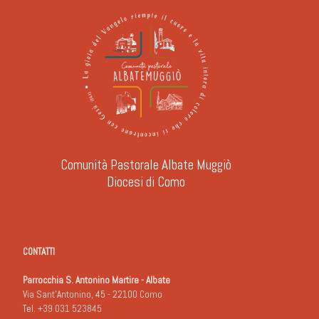
Comunità Pastorale Albate Muggiò
Diocesi di Como
CONTATTI
Parrocchia S. Antonino Martire - Albate
Via Sant'Antonino, 45 - 22100 Como
Tel.
+39 031 523845