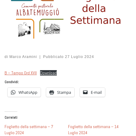
di
Marco Aramini
|
Pubblicato
27 Luglio 2024
B – Tempo Ord XVII
Download
Condividi:
WhatsApp
Stampa
E-mail
Correlati
Foglietto della settimana – 7
Foglietto della settimana – 14
Luglio 2024
Luglio 2024