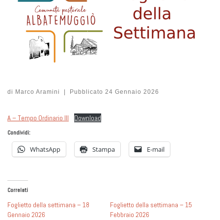
di
Marco Aramini
|
Pubblicato
24 Gennaio 2026
A – Tempo Ordinario III
Download
Condividi:
WhatsApp
Stampa
E-mail
Correlati
Foglietto della settimana – 18
Foglietto della settimana – 15
Gennaio 2026
Febbraio 2026