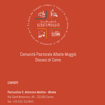
Comunità Pastorale Albate Muggiò
Diocesi di Como
CONTATTI
Parrocchia S. Antonino Martire - Albate
Via Sant'Antonino, 45 - 22100 Como
Tel.
+39 031 523845