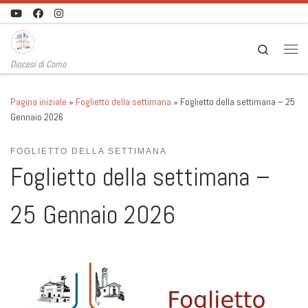
Passa al contenuto
Search
Men
Diocesi di Como
Pagina iniziale
»
Foglietto della settimana
»
Foglietto della settimana – 25
Gennaio 2026
FOGLIETTO DELLA SETTIMANA
Foglietto della settimana –
25 Gennaio 2026