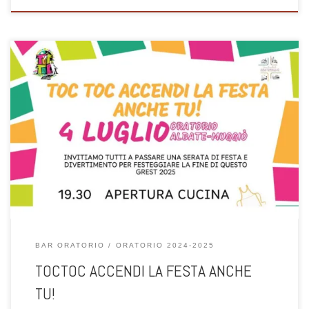
Un dopo cena per stare insieme e festeggiare il Natale. Sono inviati
tutti gli adolescenti ! vi aspettiamo!
BAR ORATORIO
ORATORIO 2024-2025
TOCTOC ACCENDI LA FESTA ANCHE
TU!