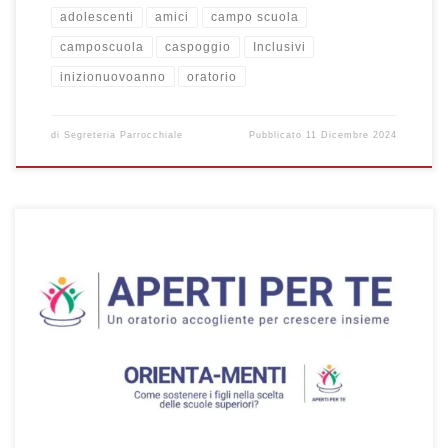
adolescenti
amici
campo scuola
camposcuola
caspoggio
Inclusivi
inizionuovoanno
oratorio
di
Segreteria Parrocchiale
Pubblicato
11 Dicembre 2024
Guida per la registrazione alla piattaforma SANSONE per le attività
organizzate in Oratorio Albate Muggio