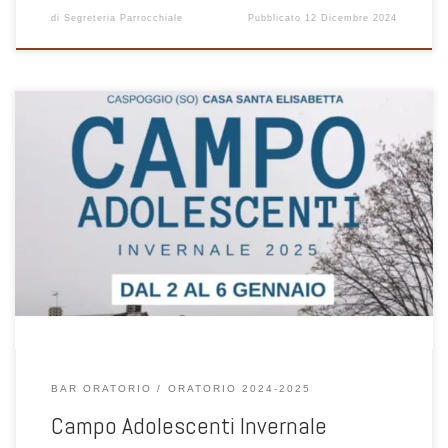
di
Segreteria Parrocchiale
Pubblicato
12 Dicembre 2024
Un dopo cena per stare insieme e festeggiare il Natale. Sono inviati
tutti gli adolescenti ! vi aspettiamo!
BAR ORATORIO
ORATORIO 2024-2025
Campo Adolescenti Invernale