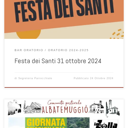
Aperta a tutti i PRE-ADO (Medie) e ADO della Comunità.
BAR ORATORIO
ORATORIO 2024-2025
Festa dei Santi 31 ottobre 2024
di
Segreteria Parrocchiale
Pubblicato
24 Ottobre 2024