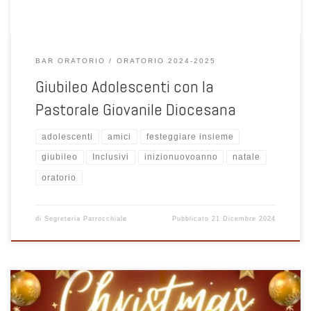
BAR ORATORIO
ORATORIO 2024-2025
Giubileo Adolescenti con la
Pastorale Giovanile Diocesana
adolescenti
amici
festeggiare insieme
giubileo
Inclusivi
inizionuovoanno
natale
oratorio
di
Segreteria Parrocchiale
Pubblicato
21 Dicembre 2024