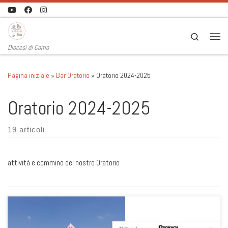
Passa al contenuto
Search
Men
Diocesi di Como
Pagina iniziale
»
Bar Oratorio
»
Oratorio 2024-2025
Oratorio 2024-2025
19 articoli
attività e commino del nostro Oratorio