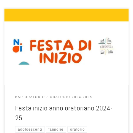
Grest 2024, il calendario delle gite
BAR ORATORIO
ORATORIO 2024-2025
Festa inizio anno oratoriano 2024-
25
adoloescenti
famiglie
oratorio