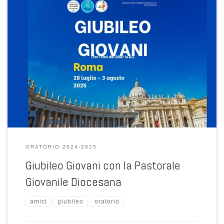
Incontro di preparazione al Giubileo dei Giovani.
ORATORIO 2024-2025
Giubileo Giovani con la Pastorale
Giovanile Diocesana
amici
giubileo
oratorio