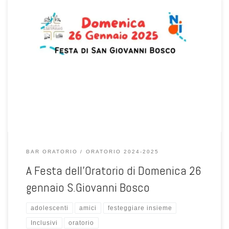
Un dopo cena per stare insieme e festeggiare il Natale. Sono inviati
tutti gli adolescenti ! vi aspettiamo!
BAR ORATORIO
ORATORIO 2024-2025
A Festa dell’Oratorio di Domenica 26
gennaio S.Giovanni Bosco
adolescenti
amici
festeggiare insieme
Inclusivi
oratorio