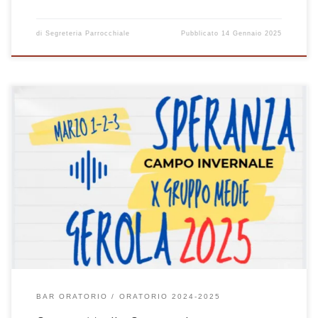
di
Segreteria Parrocchiale
Pubblicato
14 Gennaio 2025
Un dopo cena per stare insieme e festeggiare il Natale. Sono inviati
tutti gli adolescenti ! vi aspettiamo!
BAR ORATORIO
ORATORIO 2024-2025