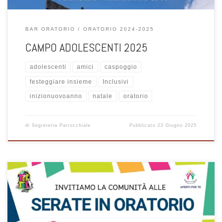
BAR ORATORIO
ORATORIO 2024-2025
CAMPO ADOLESCENTI 2025
adolescenti
amici
caspoggio
festeggiare insieme
Inclusivi
inizionuovoanno
natale
oratorio
di
Segreteria Parrocchiale
Pubblicato
23 Giugno 2025