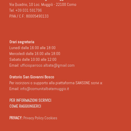
Via Quadrio, 10 Loc. Muggiò - 22100 Como
Tel.
+39 031 591796
P.IVA / C.F.: 80005490133
Orari segreteria
Lunedì dalle 16:00 alle 18:00
Mercoledì dalle 16:00 alle 18:00
Sabato dalle 10:00 alle 12:00
Email:
ufficioparroco.albate@gmail.com
Oratorio San Giovanni Bosco
Per iscirzioni o supporto alla piattaforma SANSONE scrivi a:
Email:
info@comunitalbatemuggio.it
PER INFORMAZIONI SCRIVICI
COME RAGGIUNGERCI
PRIVACY:
Privacy Policy Cookies