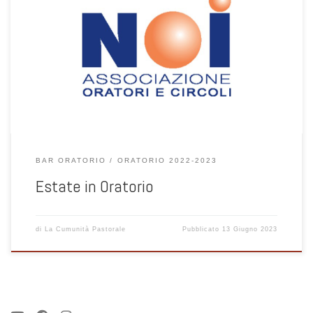
BAR ORATORIO
ORATORIO 2022-2023
Estate in Oratorio
di
La Cumunità Pastorale
Pubblicato
13 Giugno 2023