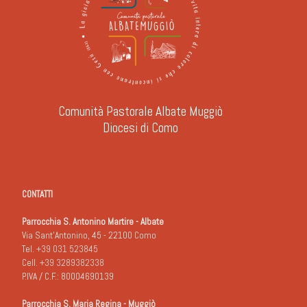
Comunità Pastorale Albate Muggiò
Diocesi di Como
CONTATTI
Parrocchia S. Antonino Martire - Albate
Via Sant'Antonino, 45 - 22100 Como
Tel.
+39 031 523845
Cell.
+39 3289382338
P.IVA / C.F.: 80004690139
Parrocchia S. Maria Regina - Muggiò