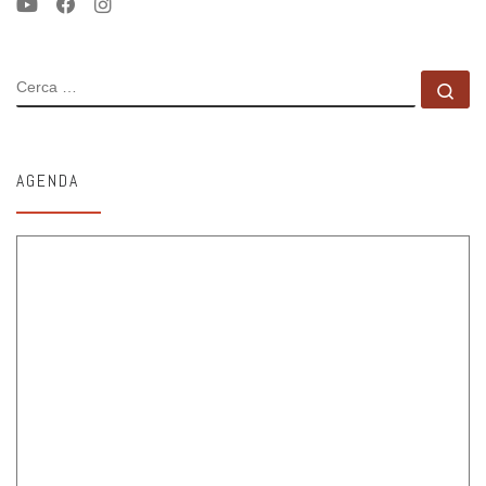
CERCA
Ce
AGENDA