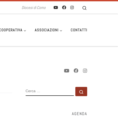
Search
Diocesi di Como
COOPERATIVA
ASSOCIAZIONI
CONTATTI
CERCA
Cerca …
AGENDA