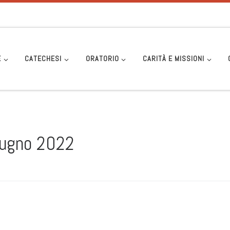
E
CATECHESI
ORATORIO
CARITÀ E MISSIONI
iugno 2022