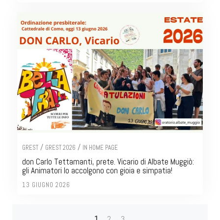
/
/
GREST
GREST 2026
IN HOME PAGE
don Carlo Tettamanti, prete. Vicario di Albate Muggiò:
gli Animatori lo accolgono con gioia e simpatia!
13 GIUGNO 2026
1
2
3