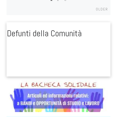
Posts
Older
OLDER
navigation
Defunti della Comunità