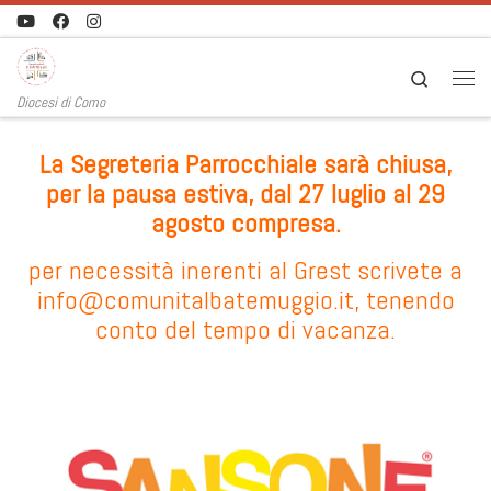
Passa al contenuto
Search
Men
Diocesi di Como
La Segreteria Parrocchiale sarà chiusa,
per la pausa estiva, dal 27 luglio al 29
agosto compresa.
per necessità inerenti al Grest scrivete a
info@comunitalbatemuggio.it, tenendo
conto del tempo di vacanza.