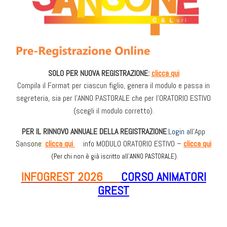
SOLO PER NUOVA REGISTRAZIONE:
clicca qui
Compila il Format per ciascun figlio, genera il modulo e passa in
segreteria, sia per l’ANNO PASTORALE che per l’ORATORIO ESTIVO
(scegli il modulo corretto).
PER IL RINNOVO ANNUALE DELLA REGISTRAZIONE
:Login a
ll’App
Sans
on
e
:
clicca qui
info
MODULO ORATORIO ESTIVO –
clicca qui
(Per chi non è già iscritto all’ANNO PASTORALE).
INFOGREST 2026
CORSO ANIMATORI
GREST