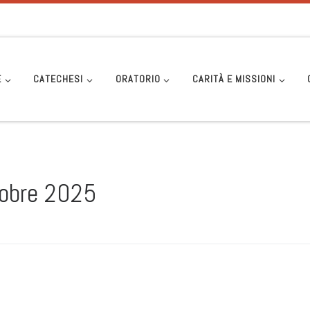
E
CATECHESI
ORATORIO
CARITÀ E MISSIONI
obre 2025