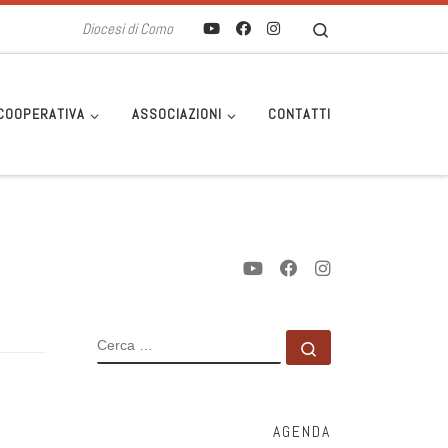
Search
Diocesi di Como
COOPERATIVA
ASSOCIAZIONI
CONTATTI
CERCA
Cerca …
AGENDA