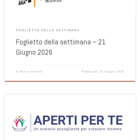
FOGLIETTO DELLA SETTIMANA
Foglietto della settimana – 21
Giugno 2026
di
Marco Aramini
Pubblicato
20 Giugno 2026
I prossimi appuntamenti …