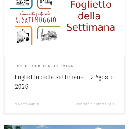
1
FOGLIETTO DELLA SETTIMANA
Foglietto della settimana – 2 Agosto
2026
di
Marco Aramini
Pubblicato
2 Agosto 2026