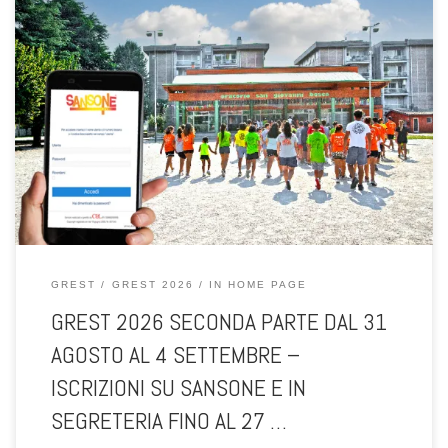
Guida per la registrazione alla piattaforma SANSONE per le attività
organizzate in Oratorio Albate Muggio
GREST
GREST 2026
IN HOME PAGE
GREST 2026 SECONDA PARTE DAL 31
AGOSTO AL 4 SETTEMBRE –
ISCRIZIONI SU SANSONE E IN
SEGRETERIA FINO AL 27 …