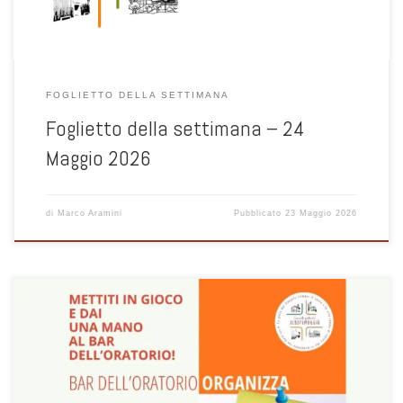
FOGLIETTO DELLA SETTIMANA
Foglietto della settimana – 24
Maggio 2026
di
Marco Aramini
Pubblicato
23 Maggio 2026
Grest 2024, il calendario delle gite