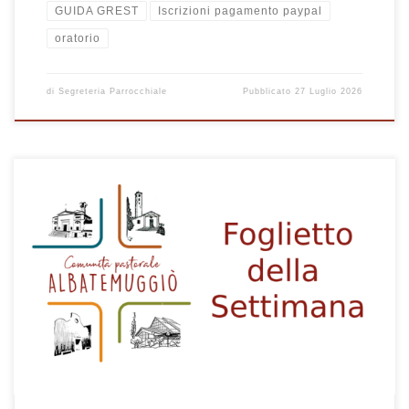
GUIDA GREST
Iscrizioni pagamento paypal
oratorio
di
Segreteria Parrocchiale
Pubblicato
27 Luglio 2026
1