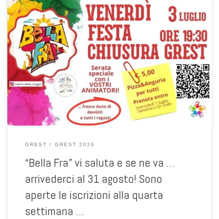
Festa di inizio estate - sabato 6 giugno 2026 ore 18:00
GREST
GREST 2026
“Bella Fra” vi saluta e se ne va …
arrivederci al 31 agosto! Sono
aperte le iscrizioni alla quarta
settimana …