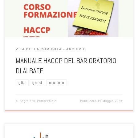
VITA DELLA COMUNITÀ - ARCHIVIO
MANUALE HACCP DEL BAR ORATORIO
DI ALBATE
gita
grest
oratorio
di
Segreteria Parrocchiale
Pubblicato
19 Maggio 2026