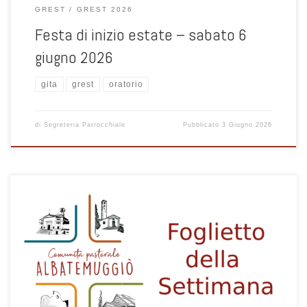
GREST
GREST 2026
Festa di inizio estate – sabato 6
giugno 2026
gita
grest
oratorio
di
Segreteria Parrocchiale
Pubblicato
3 Giugno 2026
1