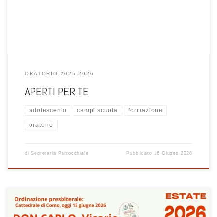
ORATORIO 2025-2026
APERTI PER TE
adolescento
campi scuola
formazione
oratorio
di
Segreteria Parrocchiale
Pubblicato
16 Giugno 2026