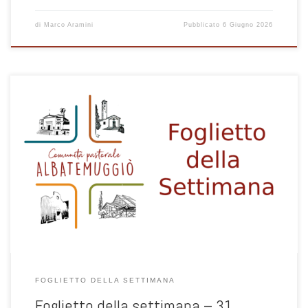
di
Marco Aramini
Pubblicato
6 Giugno 2026
1
FOGLIETTO DELLA SETTIMANA
Foglietto della settimana – 31