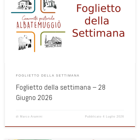
1
FOGLIETTO DELLA SETTIMANA
Foglietto della settimana – 28
Giugno 2026
di
Marco Aramini
Pubblicato
4 Luglio 2026