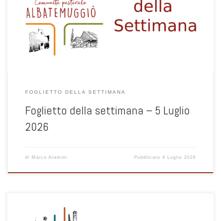
1
FOGLIETTO DELLA SETTIMANA
Foglietto della settimana – 5 Luglio
2026
di
Marco Aramini
Pubblicato
4 Luglio 2026