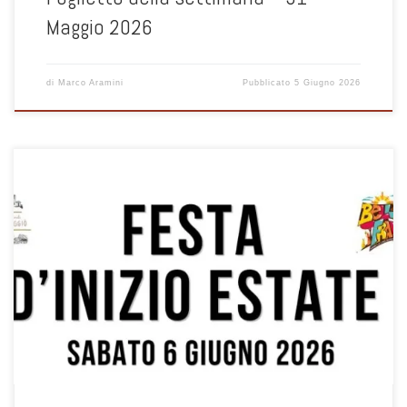
Maggio 2026
di
Marco Aramini
Pubblicato
5 Giugno 2026
Festa di inizio estate - sabato 6 giugno 2026 ore 18:00