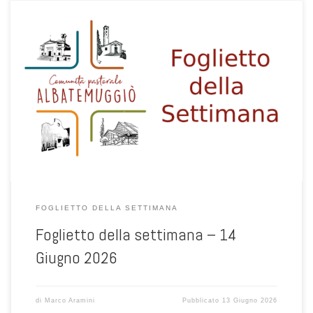
1
FOGLIETTO DELLA SETTIMANA
Foglietto della settimana – 14
Giugno 2026
di
Marco Aramini
Pubblicato
13 Giugno 2026