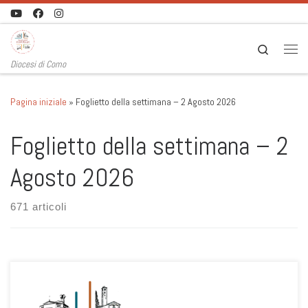
Passa al contenuto
Search
Men
Diocesi di Como
Pagina iniziale
»
Foglietto della settimana – 2 Agosto 2026
Foglietto della settimana – 2
Agosto 2026
671 articoli