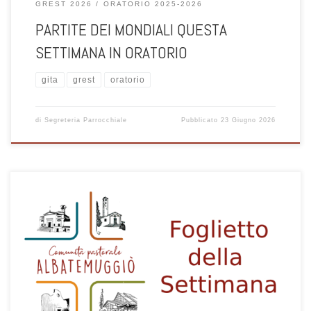
GREST 2026
ORATORIO 2025-2026
PARTITE DEI MONDIALI QUESTA
SETTIMANA IN ORATORIO
gita
grest
oratorio
di
Segreteria Parrocchiale
Pubblicato
23 Giugno 2026
1