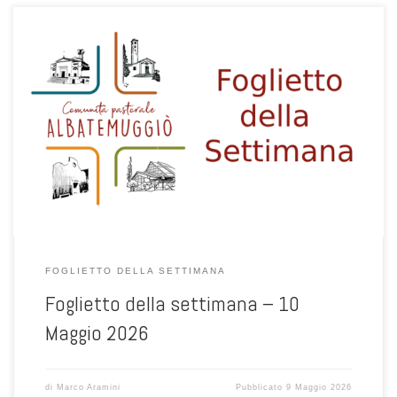
1
FOGLIETTO DELLA SETTIMANA
Foglietto della settimana – 10
Maggio 2026
di
Marco Aramini
Pubblicato
9 Maggio 2026