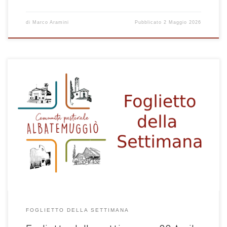
di
Marco Aramini
Pubblicato
2 Maggio 2026
1
FOGLIETTO DELLA SETTIMANA