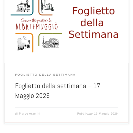
1
FOGLIETTO DELLA SETTIMANA
Foglietto della settimana – 17
Maggio 2026
di
Marco Aramini
Pubblicato
16 Maggio 2026