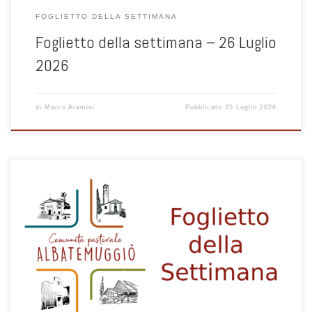
FOGLIETTO DELLA SETTIMANA
Foglietto della settimana – 26 Luglio
2026
di
Marco Aramini
Pubblicato
25 Luglio 2026
1