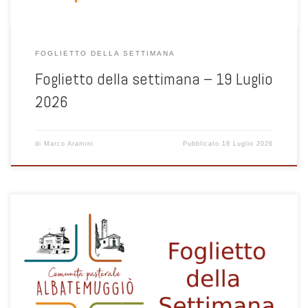
FOGLIETTO DELLA SETTIMANA
Foglietto della settimana – 19 Luglio
2026
di
Marco Aramini
Pubblicato
18 Luglio 2026
1